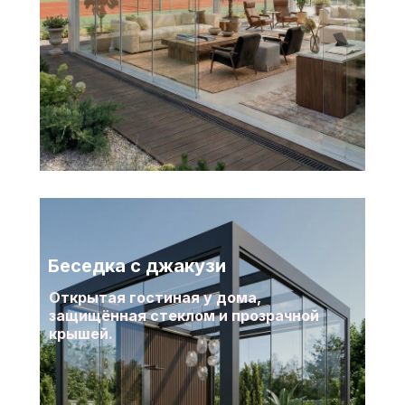
Беседка с джакузи
Открытая гостиная у дома,
защищённая стеклом и прозрачной
крышей.