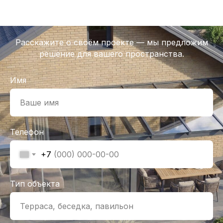
Расскажите о своём проекте — мы предложим
решение для вашего пространства.
Имя
Телефон
+7
Тип объекта