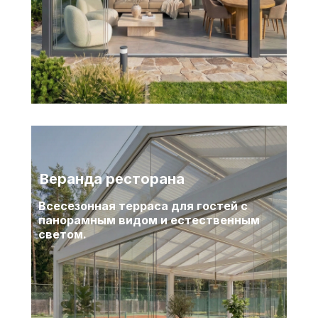
Веранда ресторана
Всесезонная терраса для гостей с
панорамным видом и естественным
светом.