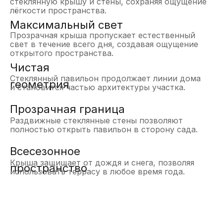
стеклянную крышу и стены, сохраняя ощущение
лёгкости пространства.
Максимальный свет
Прозрачная крыша пропускает естественный
свет в течение всего дня, создавая ощущение
открытого пространства.
Чистая
Стеклянный павильон продолжает линии дома
геометрия
и становится частью архитектуры участка.
Прозрачная граница
Раздвижные стеклянные стены позволяют
полностью открыть павильон в сторону сада.
Всесезонное
Крыша защищает от дождя и снега, позволяя
пространство
использовать террасу в любое время года.