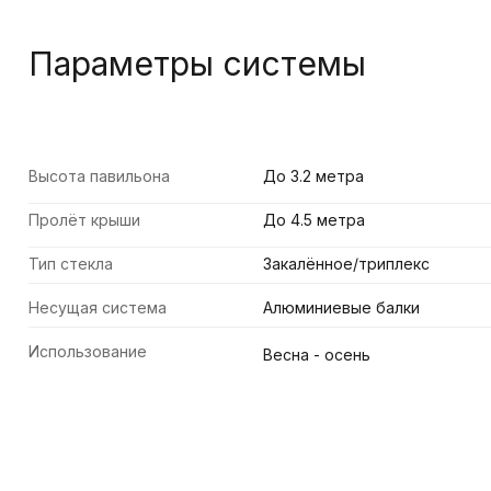
Параметры системы
Высота павильона
До 3.2 метра
Пролёт крыши
До 4.5 метра
Тип стекла
Закалённое/триплекс
Несущая система
Алюминиевые балки
Использование
Весна - осень