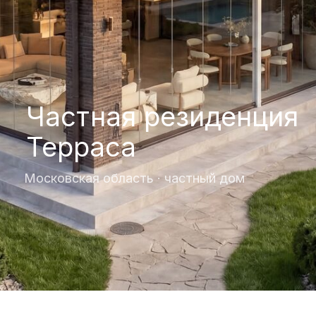
Частная резиденция
Терраса
Московская область · частный дом