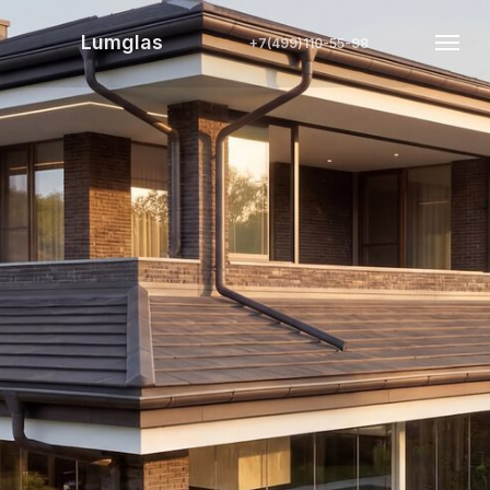
Lumglas
+7(499)110-55-98