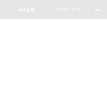
Lumglas
+7(499)110-55-98